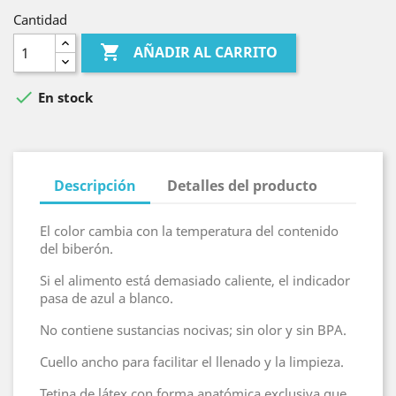
Cantidad

AÑADIR AL CARRITO

En stock
Descripción
Detalles del producto
El color cambia con la temperatura del contenido
del biberón.
Si el alimento está demasiado caliente, el indicador
pasa de azul a blanco.
No contiene sustancias nocivas; sin olor y sin BPA.
Cuello ancho para facilitar el llenado y la limpieza.
Tetina de látex con forma anatómica exclusiva que