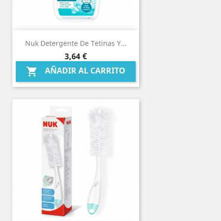
Nuk Detergente De Tetinas Y...
Precio
3,64 €
AÑADIR AL CARRITO
