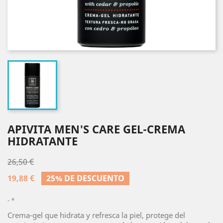
APIVITA MEN'S CARE GEL-CREMA
HIDRATANTE
26,50 €
19,88 €
25% DE DESCUENTO
*
Crema-gel que hidrata y refresca la piel, protege del