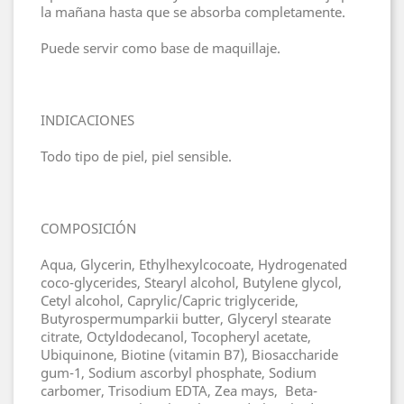
la mañana hasta que se absorba completamente.
Puede servir como base de maquillaje.
INDICACIONES
Todo tipo de piel, piel sensible.
COMPOSICIÓN
Aqua, Glycerin, Ethylhexylcocoate, Hydrogenated
coco-glycerides, Stearyl alcohol, Butylene glycol,
Cetyl alcohol, Caprylic/Capric triglyceride,
Butyrospermumparkii butter, Glyceryl stearate
citrate, Octyldodecanol, Tocopheryl acetate,
Ubiquinone, Biotine (vitamin B7), Biosaccharide
gum-1, Sodium ascorbyl phosphate, Sodium
carbomer, Trisodium EDTA, Zea mays, Beta-