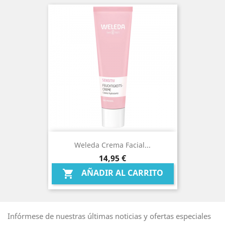
Weleda Crema Facial...
Precio
14,95 €
AÑADIR AL CARRITO

Infórmese de nuestras últimas noticias y ofertas especiales