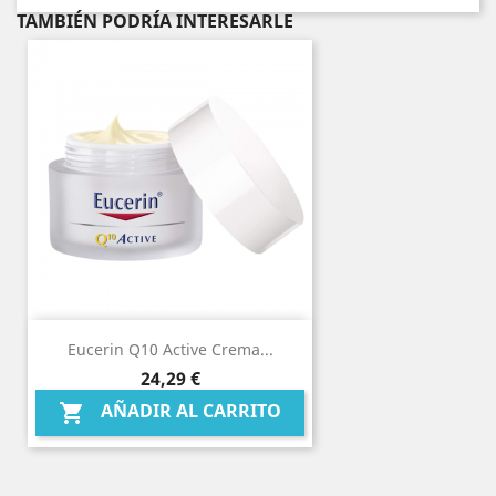
TAMBIÉN PODRÍA INTERESARLE
Eucerin Q10 Active Crema...
Precio
24,29 €
AÑADIR AL CARRITO
