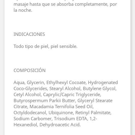
masaje hasta que se absorba completamente, por
la noche.
INDICACIONES
Todo tipo de piel, piel sensible.
COMPOSICIÓN
Aqua, Glycerin, Ethylhexyl Cocoate, Hydrogenated
Coco-Glycerides, Stearyl Alcohol, Butylene Glycol,
Cetyl Alcohol, Caprylic/Capric Triglyceride,
Butyrospermum Parkii Butter, Glyceryl Stearate
Citrate, Macadamia Ternifolia Seed Oil,
Octyldodecanol, Ubiquinone, Retinyl Palmitate,
Sodium Carbomer, Trisodium EDTA, 1,2-
Hexanediol, Dehydroacetic Acid.