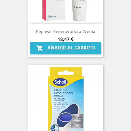
Repavar Regeneradora Crema
Precio
18,47 €
AÑADIR AL CARRITO
