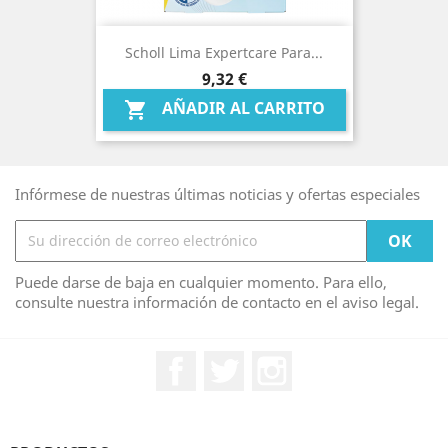
Scholl Lima Expertcare Para...
Precio
9,32 €
AÑADIR AL CARRITO

Infórmese de nuestras últimas noticias y ofertas especiales
Puede darse de baja en cualquier momento. Para ello,
consulte nuestra información de contacto en el aviso legal.
Facebook
Twitter
Instagram