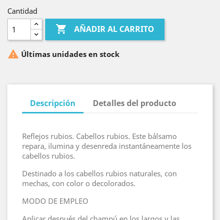
Cantidad

AÑADIR AL CARRITO

Últimas unidades en stock
Descripción
Detalles del producto
Reflejos rubios. Cabellos rubios. Este bálsamo
repara, ilumina y desenreda instantáneamente los
cabellos rubios.
Destinado a los cabellos rubios naturales, con
mechas, con color o decolorados.
MODO DE EMPLEO
Aplicar después del champú en los largos y las