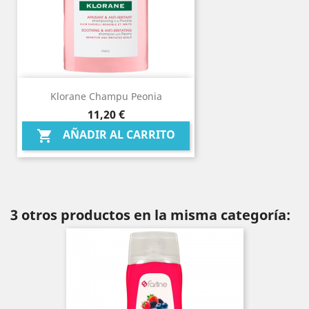
Klorane Champu Peonia
Precio
11,20 €
AÑADIR AL CARRITO

3 otros productos en la misma categoría: