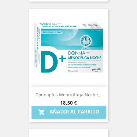
Donnaplus Menocifuga Noche...
Precio
18,50 €
AÑADIR AL CARRITO
