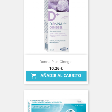
Donna Plus Ginegel
Precio
10,26 €
AÑADIR AL CARRITO
