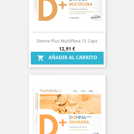
Donna Plus Multiflora 15 Caps
Precio
12,91 €
AÑADIR AL CARRITO
