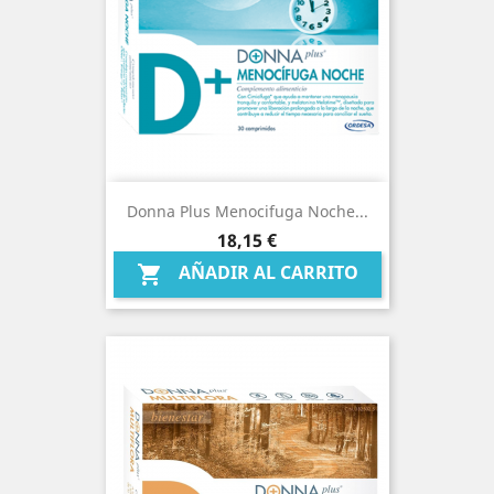
Donna Plus Menocifuga Noche...
Precio
18,15 €
AÑADIR AL CARRITO
