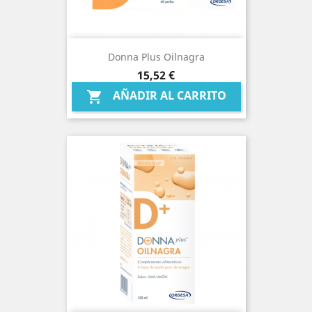
Donna Plus Oilnagra
Precio
15,52 €
AÑADIR AL CARRITO
