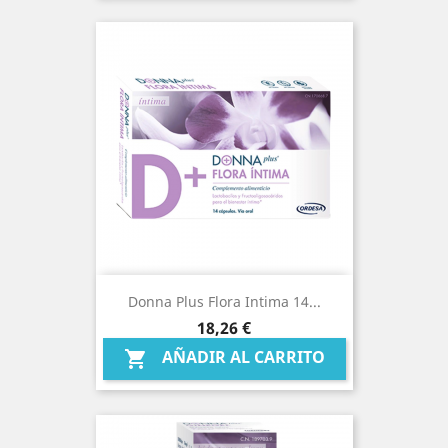
Donna Plus Flora Intima 14...
Precio
18,26 €
AÑADIR AL CARRITO
