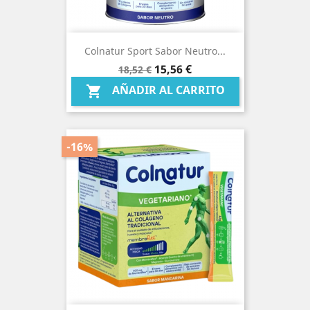
Colnatur Sport Sabor Neutro...
Precio
Precio
15,56 €
18,52 €
base
AÑADIR AL CARRITO

-16%